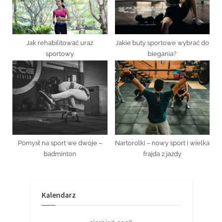
Jak rehabilitować uraz
Jakie buty sportowe wybrać do
sportowy
biegania?
Pomysł na sport we dwoje –
Nartorolki – nowy sport i wielka
badminton
frajda z jazdy
Kalendarz