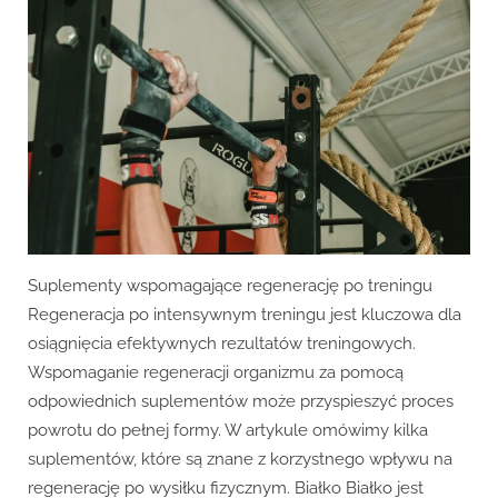
regenerację
po
treningu?
Suplementy wspomagające regenerację po treningu
Regeneracja po intensywnym treningu jest kluczowa dla
osiągnięcia efektywnych rezultatów treningowych.
Wspomaganie regeneracji organizmu za pomocą
odpowiednich suplementów może przyspieszyć proces
powrotu do pełnej formy. W artykule omówimy kilka
suplementów, które są znane z korzystnego wpływu na
regenerację po wysiłku fizycznym. Białko Białko jest