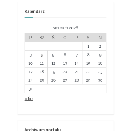
po
wpisach
Kalendarz
sierpień 2026
P
W
Ś
C
P
S
N
1
2
3
4
5
6
7
8
9
10
11
12
13
14
15
16
17
18
19
20
21
22
23
24
25
26
27
28
29
30
31
« lip
Archiwum portalu