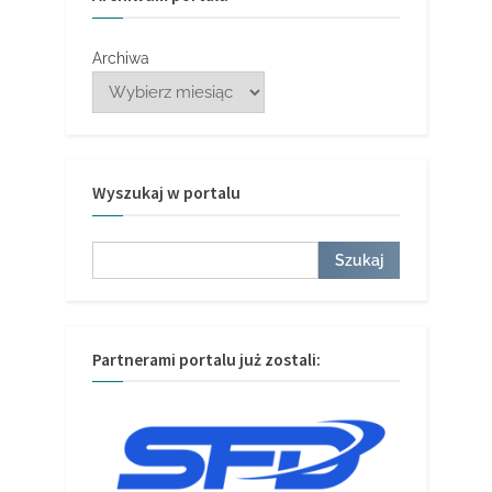
Archiwa
Wyszukaj w portalu
Szukaj
Szukaj
Partnerami portalu już zostali: