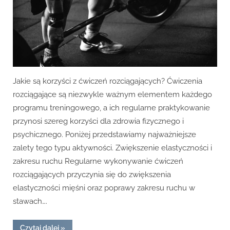
Jakie są korzyści z ćwiczeń rozciągających? Ćwiczenia
rozciągające są niezwykle ważnym elementem każdego
programu treningowego, a ich regularne praktykowanie
przynosi szereg korzyści dla zdrowia fizycznego i
psychicznego. Poniżej przedstawiamy najważniejsze
zalety tego typu aktywności. Zwiększenie elastyczności i
zakresu ruchu Regularne wykonywanie ćwiczeń
rozciągających przyczynia się do zwiększenia
elastyczności mięśni oraz poprawy zakresu ruchu w
stawach….
“Jakie
Czytaj dalej
»