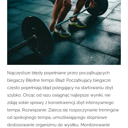
błędy
popełniane
przez
początkujących
biegaczy?
Najczęstsze błędy popełniane przez początkujących
biegaczy Błędne tempo Błąd: Początkujący biegacze
często popełniają błąd polegający na startowaniu zbyt
szybko. Chcąc od razu osiągnąć najlepsze wyniki, nie
zdają sobie sprawy z konsekwencji zbyt intensywnego
tempa. Rozwiązanie: Zaleca się rozpoczynanie treningów
od spokojnego tempa, umożliwiającego stopniowe
dostosowanie organizmu do wysiłku. Monitorowanie