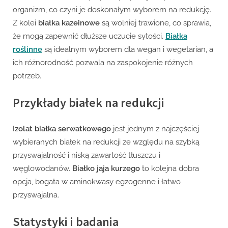
organizm, co czyni je doskonałym wyborem na redukcję.
Z kolei
białka kazeinowe
są wolniej trawione, co sprawia,
że mogą zapewnić dłuższe uczucie sytości.
Białka
roślinne
są idealnym wyborem dla wegan i wegetarian, a
ich różnorodność pozwala na zaspokojenie różnych
potrzeb.
Przykłady białek na redukcji
Izolat białka serwatkowego
jest jednym z najczęściej
wybieranych białek na redukcji ze względu na szybką
przyswajalność i niską zawartość tłuszczu i
węglowodanów.
Białko jaja kurzego
to kolejna dobra
opcja, bogata w aminokwasy egzogenne i łatwo
przyswajalna.
Statystyki i badania