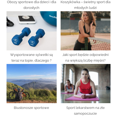
Obozy sportowe dla dzieci i dla
Koszykówka – świetny sport dla
dorosłych
młodych ludzi
Wysportowane sylwetki są
Jaki sport będzie odpowiedni
teraz na topie, dlaczego ?
na większą liczbę mięśni?
Biustonosze sportowe
Sport lekarstwem na złe
samopoczucie