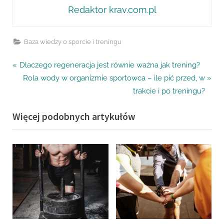
Redaktor krav.com.pl
Baza wiedzy o sporcie i treningu
Nawigacja
P
Dlaczego regeneracja jest równie ważna jak trening?
r
N
Rola wody w organizmie sportowca – ile pić przed, w
wpisu
e
e
trakcie i po treningu?
v
x
Więcej podobnych artykułów
i
t
o
P
u
o
s
s
P
t
o
:
s
t
: