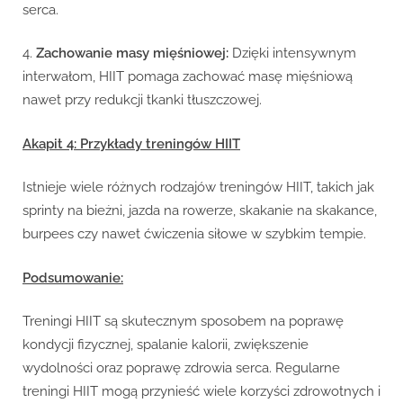
serca.
4.
Zachowanie masy mięśniowej:
Dzięki intensywnym
interwałom, HIIT pomaga zachować masę mięśniową
nawet przy redukcji tkanki tłuszczowej.
Akapit 4: Przykłady treningów HIIT
Istnieje wiele różnych rodzajów treningów HIIT, takich jak
sprinty na bieżni, jazda na rowerze, skakanie na skakance,
burpees czy nawet ćwiczenia siłowe w szybkim tempie.
Podsumowanie:
Treningi HIIT są skutecznym sposobem na poprawę
kondycji fizycznej, spalanie kalorii, zwiększenie
wydolności oraz poprawę zdrowia serca. Regularne
treningi HIIT mogą przynieść wiele korzyści zdrowotnych i