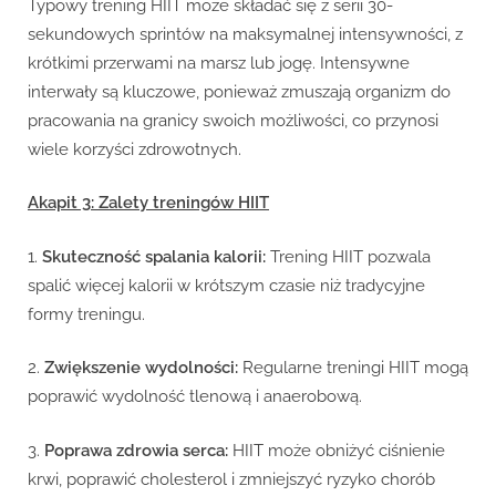
Typowy trening HIIT może składać się z serii 30-
sekundowych sprintów na maksymalnej intensywności, z
krótkimi przerwami na marsz lub jogę. Intensywne
interwały są kluczowe, ponieważ zmuszają organizm do
pracowania na granicy swoich możliwości, co przynosi
wiele korzyści zdrowotnych.
Akapit 3: Zalety treningów HIIT
1.
Skuteczność spalania kalorii:
Trening HIIT pozwala
spalić więcej kalorii w krótszym czasie niż tradycyjne
formy treningu.
2.
Zwiększenie wydolności:
Regularne treningi HIIT mogą
poprawić wydolność tlenową i anaerobową.
3.
Poprawa zdrowia serca:
HIIT może obniżyć ciśnienie
krwi, poprawić cholesterol i zmniejszyć ryzyko chorób