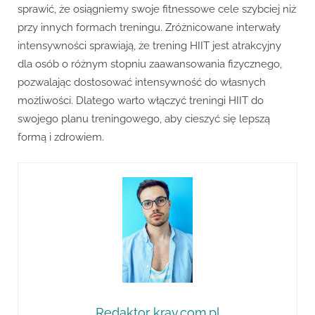
sprawić, że osiągniemy swoje fitnessowe cele szybciej niż
przy innych formach treningu. Zróżnicowane interwały
intensywności sprawiają, że trening HIIT jest atrakcyjny
dla osób o różnym stopniu zaawansowania fizycznego,
pozwalając dostosować intensywność do własnych
możliwości. Dlatego warto włączyć treningi HIIT do
swojego planu treningowego, aby cieszyć się lepszą
formą i zdrowiem.
Redaktor krav.com.pl