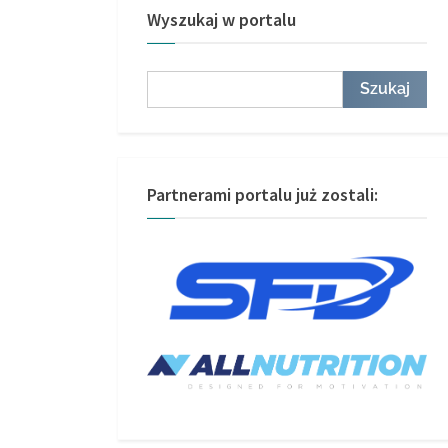
Wyszukaj w portalu
Szukaj
Szukaj
Partnerami portalu już zostali: