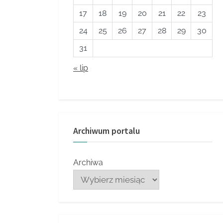
17
18
19
20
21
22
23
24
25
26
27
28
29
30
31
« lip
Archiwum portalu
Archiwa