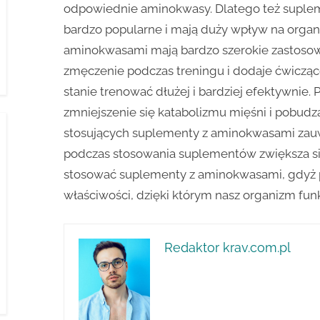
odpowiednie aminokwasy. Dlatego też suple
bardzo popularne i mają duży wpływ na organ
aminokwasami mają bardzo szerokie zastosow
zmęczenie podczas treningu i dodaje ćwicząc
stanie trenować dłużej i bardziej efektywnie.
zmniejszenie się katabolizmu mięśni i pobudz
stosujących suplementy z aminokwasami zau
podczas stosowania suplementów zwiększa się
stosować suplementy z aminokwasami, gdyż p
właściwości, dzięki którym nasz organizm funk
Redaktor krav.com.pl