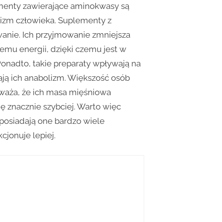
menty zawierające aminokwasy są
izm człowieka. Suplementy z
anie. Ich przyjmowanie zmniejsza
emu energii, dzięki czemu jest w
 Ponadto, takie preparaty wpływają na
ają ich anabolizm. Większość osób
waża, że ich masa mięśniowa
 znacznie szybciej. Warto więc
osiadają one bardzo wiele
cjonuje lepiej.