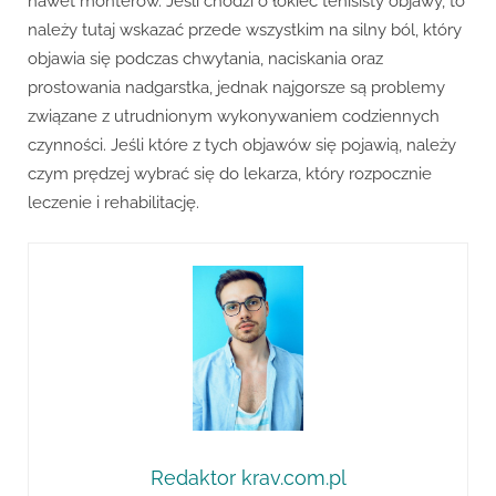
nawet monterów. Jeśli chodzi o łokieć tenisisty objawy, to
należy tutaj wskazać przede wszystkim na silny ból, który
objawia się podczas chwytania, naciskania oraz
prostowania nadgarstka, jednak najgorsze są problemy
związane z utrudnionym wykonywaniem codziennych
czynności. Jeśli które z tych objawów się pojawią, należy
czym prędzej wybrać się do lekarza, który rozpocznie
leczenie i rehabilitację.
Redaktor krav.com.pl