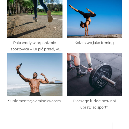
Rola wody w organizmie
Kolarstwo jako trening
sportowca – ile pić przed, w
trakcie i po treningu?
Suplementacja aminokwasami
Dlaczego ludzie powinni
uprawiać sport?