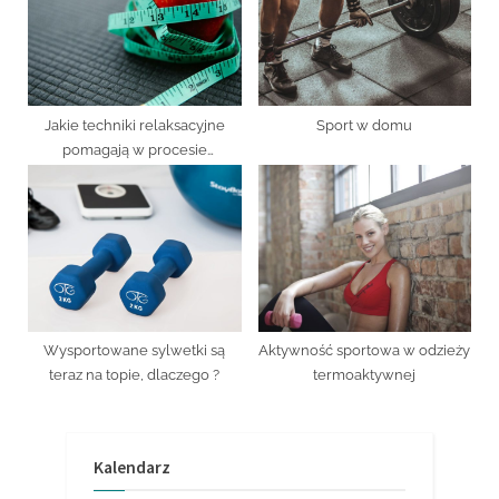
Jakie techniki relaksacyjne
Sport w domu
pomagają w procesie
regeneracji?
Wysportowane sylwetki są
Aktywność sportowa w odzieży
teraz na topie, dlaczego ?
termoaktywnej
Kalendarz