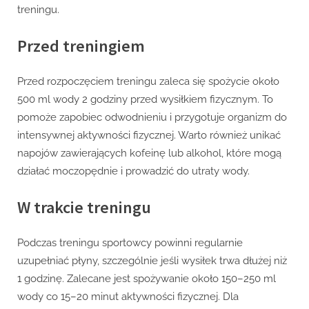
treningu?
treningu.
Przed treningiem
Przed rozpoczęciem treningu zaleca się spożycie około
500 ml wody 2 godziny przed wysiłkiem fizycznym. To
pomoże zapobiec odwodnieniu i przygotuje organizm do
intensywnej aktywności fizycznej. Warto również unikać
napojów zawierających kofeinę lub alkohol, które mogą
działać moczopędnie i prowadzić do utraty wody.
W trakcie treningu
Podczas treningu sportowcy powinni regularnie
uzupełniać płyny, szczególnie jeśli wysiłek trwa dłużej niż
1 godzinę. Zalecane jest spożywanie około 150–250 ml
wody co 15–20 minut aktywności fizycznej. Dla