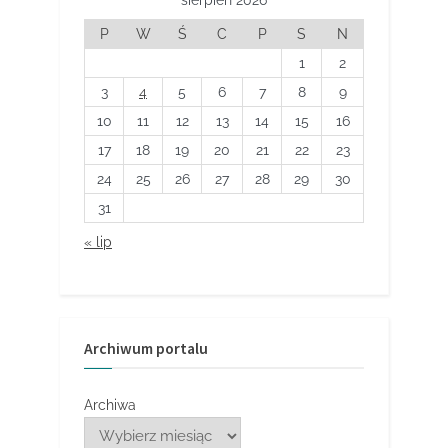
P
W
Ś
C
P
S
N
1
2
3
4
5
6
7
8
9
10
11
12
13
14
15
16
17
18
19
20
21
22
23
24
25
26
27
28
29
30
31
« lip
Archiwum portalu
Archiwa