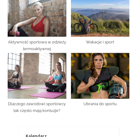
Aktywność sportowa w odzieży
Wakacje i sport
termoaktywnej
Dlaczego zawodowi sportowcy
Ubrania do sportu
tak często mają kontuzje?
Kalendarz