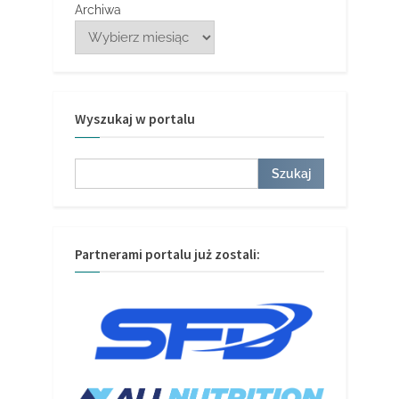
Archiwa
Wyszukaj w portalu
Szukaj
Szukaj
Partnerami portalu już zostali: