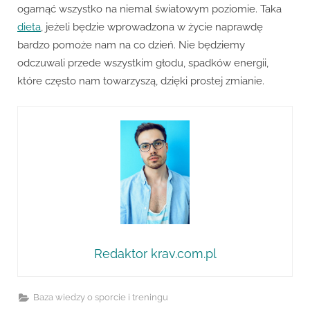
ogarnąć wszystko na niemal światowym poziomie. Taka
dieta
, jeżeli będzie wprowadzona w życie naprawdę
bardzo pomoże nam na co dzień. Nie będziemy
odczuwali przede wszystkim głodu, spadków energii,
które często nam towarzyszą, dzięki prostej zmianie.
Redaktor krav.com.pl
Baza wiedzy o sporcie i treningu