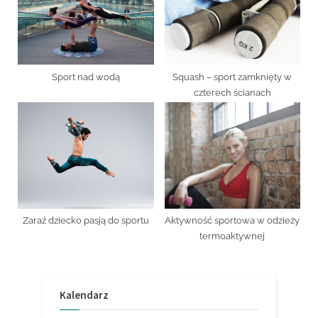
Sport nad wodą
Squash – sport zamknięty w
czterech ścianach
Zaraź dziecko pasją do sportu
Aktywność sportowa w odzieży
termoaktywnej
Kalendarz