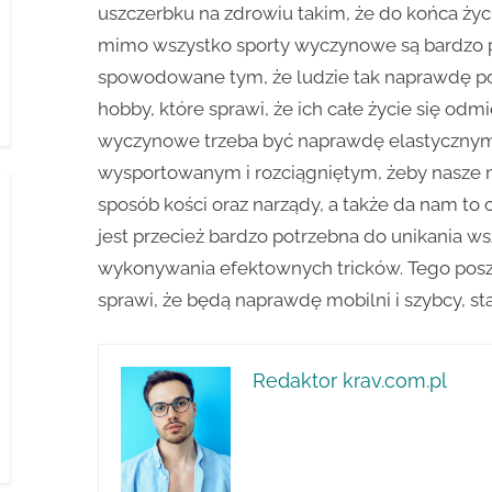
uszczerbku na zdrowiu takim, że do końca ży
mimo wszystko sporty wyczynowe są bardzo po
spowodowane tym, że ludzie tak naprawdę po
hobby, które sprawi, że ich całe życie się odm
wyczynowe trzeba być naprawdę elastycznym
wysportowanym i rozciągniętym, żeby nasze m
sposób kości oraz narządy, a także da nam to 
jest przecież bardzo potrzebna do unikania ws
wykonywania efektownych tricków. Tego poszuk
sprawi, że będą naprawdę mobilni i szybcy, st
Redaktor krav.com.pl