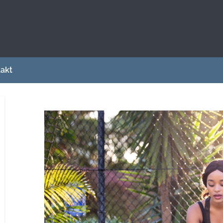
sce dla osób zainteresowanych sportem i
akt