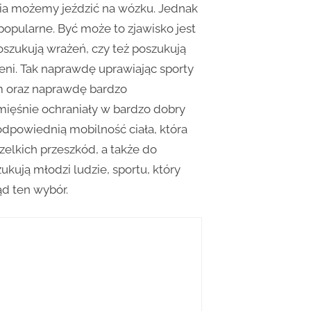
cia możemy jeździć na wózku. Jednak
pularne. Być może to zjawisko jest
szukują wrażeń, czy też poszukują
ieni. Tak naprawdę uprawiając sporty
 oraz naprawdę bardzo
ięśnie ochraniały w bardzo dobry
odpowiednią mobilność ciała, która
zelkich przeszkód, a także do
ują młodzi ludzie, sportu, który
ąd ten wybór.