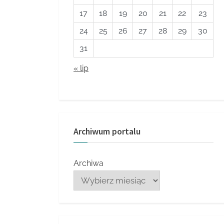
17
18
19
20
21
22
23
24
25
26
27
28
29
30
31
« lip
Archiwum portalu
Archiwa