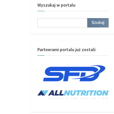
Wyszukaj w portalu
Szukaj
Szukaj
Partnerami portalu już zostali: