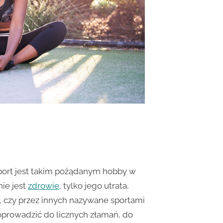
sport jest takim pożądanym hobby w
nie jest
zdrowie
, tylko jego utrata,
, czy przez innych nazywane sportami
oprowadzić do licznych złamań, do