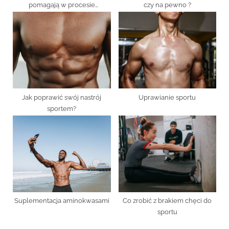
pomagają w procesie
czy na pewno ?
regeneracji?
Jak poprawić swój nastrój
Uprawianie sportu
sportem?
Suplementacja aminokwasami
Co zrobić z brakiem chęci do
sportu