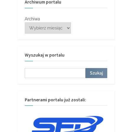
Archiwum portalu
Archiwa
Wyszukaj w portalu
Szukaj
Szukaj
Partnerami portalu już zostali: