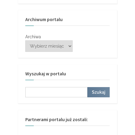
Archiwum portalu
Archiwa
Wyszukaj w portalu
Szukaj
Szukaj
Partnerami portalu już zostali: