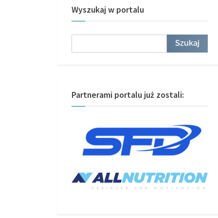
Wyszukaj w portalu
Szukaj
Szukaj
Partnerami portalu już zostali: