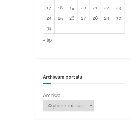
17
18
19
20
21
22
23
24
25
26
27
28
29
30
31
« lip
Archiwum portalu
Archiwa