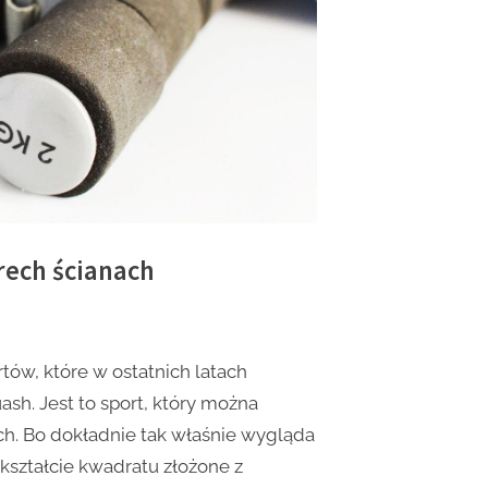
rech ścianach
tów, które w ostatnich latach
sh. Jest to sport, który można
ch. Bo dokładnie tak właśnie wygląda
kształcie kwadratu złożone z