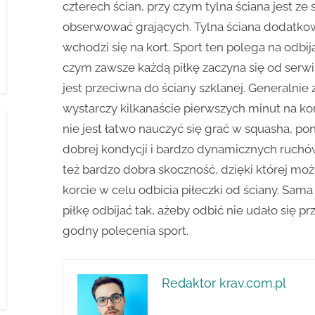
czterech ścian, przy czym tylna ściana jest ze
obserwować grających. Tylna ściana dodatkow
wchodzi się na kort. Sport ten polega na odbija
czym zawsze każdą piłkę zaczyna się od serwis
jest przeciwna do ściany szklanej. Generalnie 
wystarczy kilkanaście pierwszych minut na kor
nie jest łatwo nauczyć się grać w squasha, p
dobrej kondycji i bardzo dynamicznych ruchów
też bardzo dobra skoczność, dzięki której mo
korcie w celu odbicia piłeczki od ściany. Sam
piłkę odbijać tak, ażeby odbić nie udało się p
godny polecenia sport.
Redaktor krav.com.pl