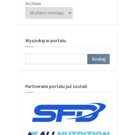
Archiwa
Wyszukaj w portalu
Szukaj
Szukaj
Partnerami portalu już zostali: