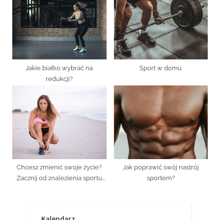
Jakie białko wybrać na
Sport w domu
redukcji?
Chcesz zmienić swoje życie?
Jak poprawić swój nastrój
Zacznij od znalezienia sportu
sportem?
dla siebie!
Kalendarz