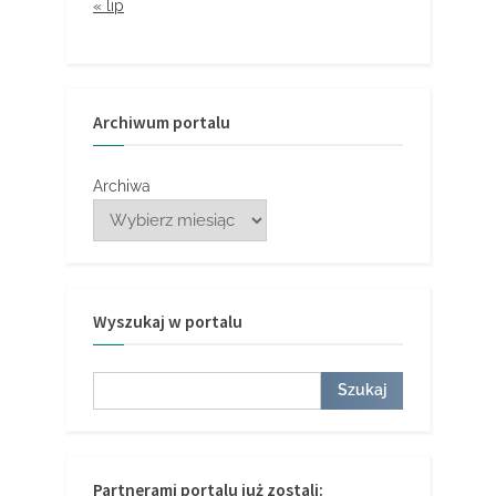
« lip
Archiwum portalu
Archiwa
Wyszukaj w portalu
Szukaj
Szukaj
Partnerami portalu już zostali: