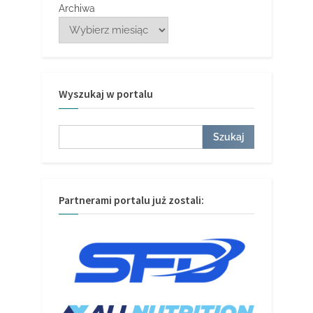
Archiwa
Wyszukaj w portalu
Szukaj
Szukaj
Partnerami portalu już zostali: