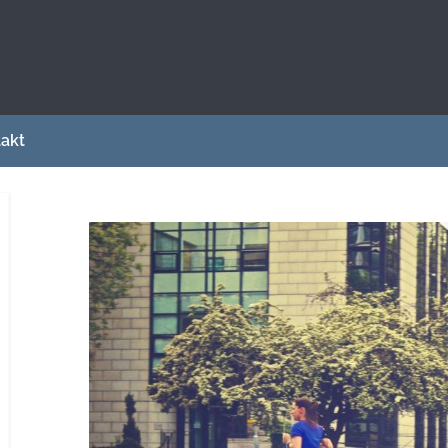
sce dla osób zainteresowanych sportem i
akt