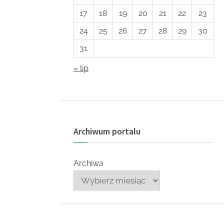
17
18
19
20
21
22
23
24
25
26
27
28
29
30
31
« lip
Archiwum portalu
Archiwa