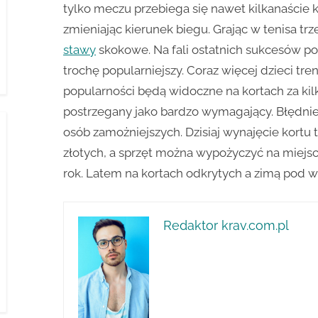
tylko meczu przebiega się nawet kilkanaście
zmieniając kierunek biegu. Grając w tenisa tr
stawy
skokowe. Na fali ostatnich sukcesów pols
trochę popularniejszy. Coraz więcej dzieci trenu
popularności będą widoczne na kortach za kilkan
postrzegany jako bardzo wymagający. Błędnie 
osób zamożniejszych. Dzisiaj wynajęcie kortu
złotych, a sprzęt można wypożyczyć na miejsc
rok. Latem na kortach odkrytych a zimą pod 
Redaktor krav.com.pl