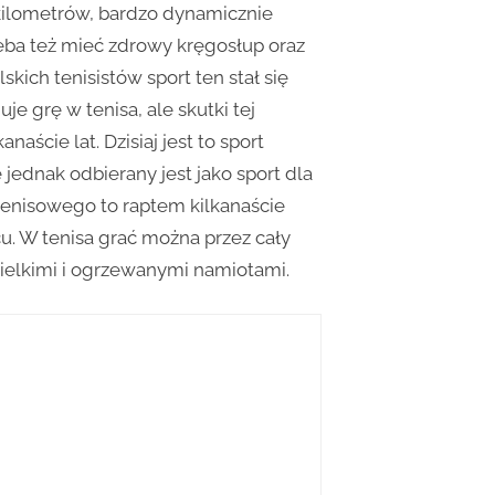
 kilometrów, bardzo dynamicznie
zeba też mieć zdrowy kręgosłup oraz
kich tenisistów sport ten stał się
je grę w tenisa, ale skutki tej
aście lat. Dzisiaj jest to sport
jednak odbierany jest jako sport dla
 tenisowego to raptem kilkanaście
u. W tenisa grać można przez cały
wielkimi i ogrzewanymi namiotami.