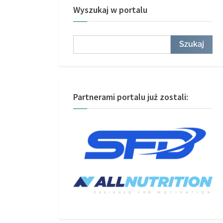
Wyszukaj w portalu
Szukaj
Szukaj
Partnerami portalu już zostali: