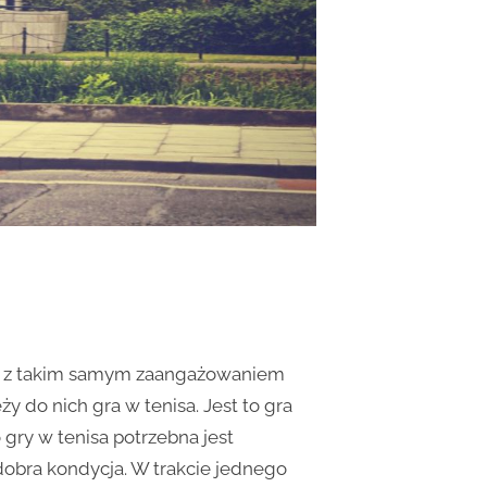
ć z takim samym zaangażowaniem
ży do nich gra w tenisa. Jest to gra
o gry w tenisa potrzebna jest
obra kondycja. W trakcie jednego