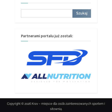
Szukaj
Szukaj
Partnerami portalu już zostali:
Copyright © 2026 Krav – miejsce dla osób zainteresowanych sportem i
siłownią.