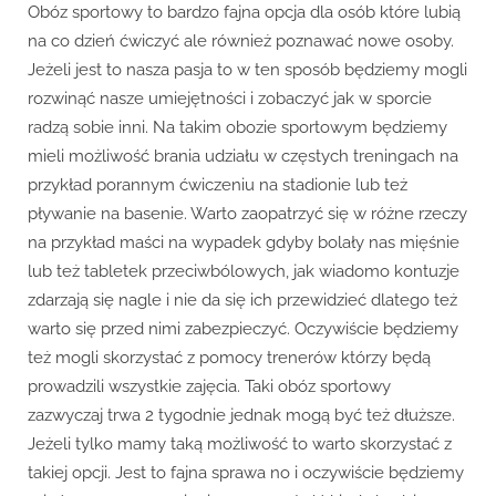
Obóz sportowy to bardzo fajna opcja dla osób które lubią
na co dzień ćwiczyć ale również poznawać nowe osoby.
Jeżeli jest to nasza pasja to w ten sposób będziemy mogli
rozwinąć nasze umiejętności i zobaczyć jak w sporcie
radzą sobie inni. Na takim obozie sportowym będziemy
mieli możliwość brania udziału w częstych treningach na
przykład porannym ćwiczeniu na stadionie lub też
pływanie na basenie. Warto zaopatrzyć się w różne rzeczy
na przykład maści na wypadek gdyby bolały nas mięśnie
lub też tabletek przeciwbólowych, jak wiadomo kontuzje
zdarzają się nagle i nie da się ich przewidzieć dlatego też
warto się przed nimi zabezpieczyć. Oczywiście będziemy
też mogli skorzystać z pomocy trenerów którzy będą
prowadzili wszystkie zajęcia. Taki obóz sportowy
zazwyczaj trwa 2 tygodnie jednak mogą być też dłuższe.
Jeżeli tylko mamy taką możliwość to warto skorzystać z
takiej opcji. Jest to fajna sprawa no i oczywiście będziemy