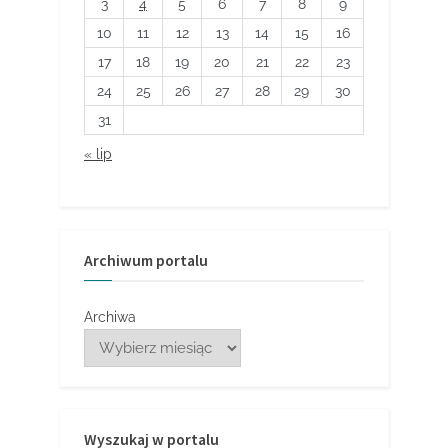
3
4
5
6
7
8
9
10
11
12
13
14
15
16
17
18
19
20
21
22
23
24
25
26
27
28
29
30
31
« lip
Archiwum portalu
Archiwa
Wyszukaj w portalu