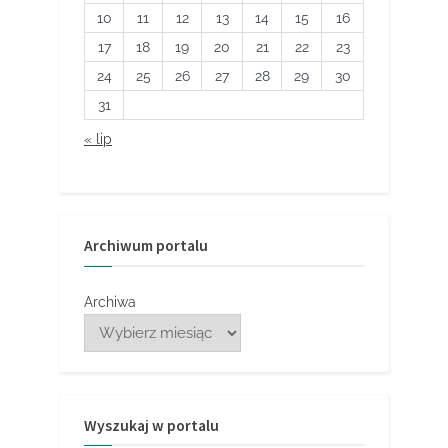
10
11
12
13
14
15
16
17
18
19
20
21
22
23
24
25
26
27
28
29
30
31
« lip
Archiwum portalu
Archiwa
Wyszukaj w portalu