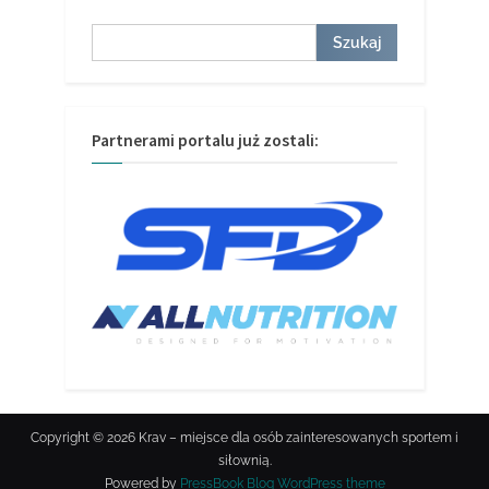
Szukaj
Szukaj
Partnerami portalu już zostali:
Copyright © 2026 Krav – miejsce dla osób zainteresowanych sportem i
siłownią.
Powered by
PressBook Blog WordPress theme