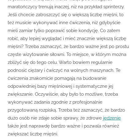
maratończycy trenują inaczej, niż na przykład sprinterzy.
Jeśli chcecie zatroszczyć się o większą liczbę mięśni, to
też musicie wykonywać inne ćwiczenia, niż gdybyście
mieli zamiar tylko poprawić sobie kondycję. Co zatem
robić, aby lepiej wyglądać i mieć znacznie większą liczbę
mięśni? Trzeba zaznaczyć, że bardzo ważne jest po prostu
częste wizytowanie siłowni. To miejsce, w którym można
zbliżyć się do tego celu. Warto bowiem regularnie
podnosić ciężary i ćwiczyć na wolnych maszynach. Te
ćwiczenia znakomicie pomagają na budowanie
odpowiedniej bazy mięśniowej i systematyczne jej
zwiększanie. Oczywiście, aby było to możliwe, trzeba
wykonywać zadania zgodnie z profesjonalnie
przygotowaną rozpiską. Trzeba też zaznaczyć, że bardzo
dużo osób nie zdaje sobie sprawy, że zdrowe
jedzenie
także jest naprawdę bardzo ważne i pozwala również
zwiększać liczbę mięśni.