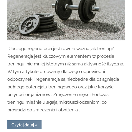
Dlaczego regeneracja jest równie ważna jak trening?
Regeneracja jest kluczowym elementem w procesie
treningu, nie mniej istotnym niż sama aktywność fizyczna.
W tym artykule omówimy dlaczego odpowiedni
odpoczynek i regeneracja są niezbędne dla osiągnięcia
pełnego potencjału treningowego oraz jakie korzyści
przynosi organizmowi. Zmęczenie mięśni Podczas
treningu mięśnie ulegają mikrouszkodzeniom, co
prowadzi do zmęczenia i obniżenia…
“Dlaczego
Czytaj dalej
»
regeneracja