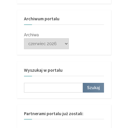
Archiwum portalu
Archiwa
Wyszukaj w portalu
Szukaj
Szukaj
Partnerami portalu już zostali: